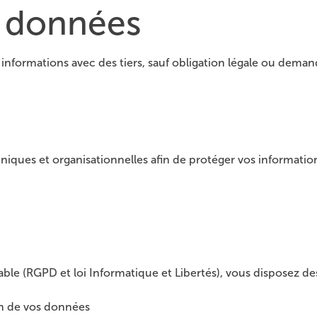
s données
 informations avec des tiers, sauf obligation légale ou deman
ues et organisationnelles afin de protéger vos information
.
e (RGPD et loi Informatique et Libertés), vous disposez des 
ion de vos données