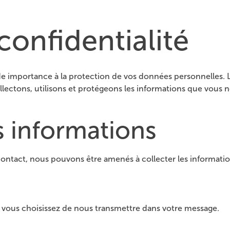
confidentialité
 importance à la protection de vos données personnelles. La
lectons, utilisons et protégeons les informations que vous no
s informations
contact, nous pouvons être amenés à collecter les informatio
vous choisissez de nous transmettre dans votre message.