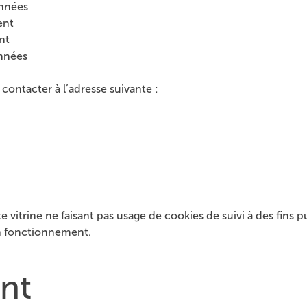
onnées
ent
nt
onnées
contacter à l’adresse suivante :
te vitrine ne faisant pas usage de cookies de suivi à des fins 
on fonctionnement.
nt