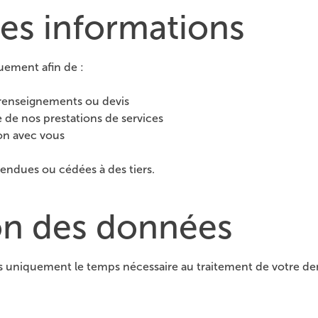
 des informations
uement afin de :
renseignements ou devis
 de nos prestations de services
on avec vous
endues ou cédées à des tiers.
on des données
uniquement le temps nécessaire au traitement de votre dema