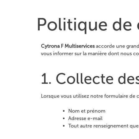
Politique de 
Skip
to
content
Cytrona F Multiservices
accorde une grande
vous informer sur la manière dont nous col
1. Collecte de
Lorsque vous utilisez notre formulaire de 
Nom et prénom
Adresse e-mail
Tout autre renseignement que 